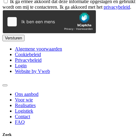
Ik ga ermee akkoord dat deze informatie opgeslagen en gebruikt
wordt om mij te contacteren. Ik ga akkoord met het
privacybeleid
.
Versturen
Algemene voorwaarden
Cookiebeleid
Privacybeleid
Login
Website by Vweb
Ons aanbod
Voor wie
Realisaties
Logistiek
Contact
FAQ
Zoek