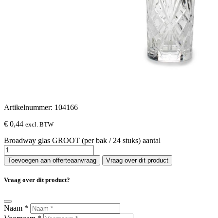
Artikelnummer:
104166
€
0,44
excl. BTW
Broadway glas GROOT (per bak / 24 stuks) aantal
Toevoegen aan offerteaanvraag
Vraag over dit product
Vraag over dit product?
Naam
*