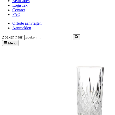
Realisaties
Logistiek
Contact
FAQ
Offerte aanvragen
Aanmelden
Zoeken naar:
Menu