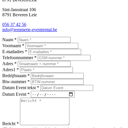
Sint-Jansstraat 106
8791 Beveren Leie
056 37 42 56
info@remmerie-eventrental.be
Naam
*
Voornaam
*
E-mailadres
*
Telefoonnummer
*
Adres
*
Adres1
*
Bedrijfsnaam
*
Btw-nummer
*
Datum Event tekst
*
Datum Event
*
Bericht
*