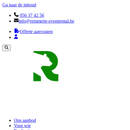
Ga naar de inhoud
056 37 42 56
info@remmerie-eventrental.be
Offerte aanvragen
Ons aanbod
Voor wie