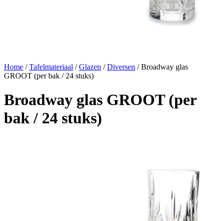
Home
/
Tafelmateriaal
/
Glazen
/
Diversen
/ Broadway glas
GROOT (per bak / 24 stuks)
Broadway glas GROOT (per
bak / 24 stuks)